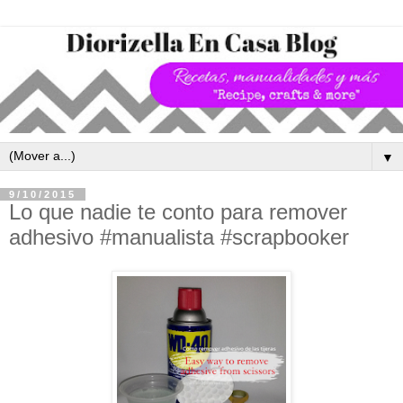
▼
9/10/2015
Lo que nadie te conto para remover
adhesivo #manualista #scrapbooker