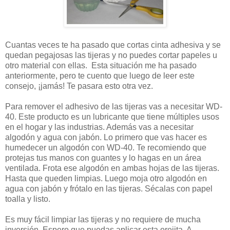
Cuantas veces te ha pasado que cortas cinta adhesiva y se
quedan pegajosas las tijeras y no puedes cortar papeles u
otro material con ellas. Esta situación me ha pasado
anteriormente, pero te cuento que luego de leer este
consejo, ¡jamás! Te pasara esto otra vez.
Para remover el adhesivo de las tijeras vas a necesitar WD-
40. Este producto es un lubricante que tiene múltiples usos
en el hogar y las industrias. Además vas a necesitar
algodón y agua con jabón. Lo primero que vas hacer es
humedecer un algodón con WD-40. Te recomiendo que
protejas tus manos con guantes y lo hagas en un área
ventilada. Frota ese algodón en ambas hojas de las tijeras.
Hasta que queden limpias. Luego moja otro algodón en
agua con jabón y frótalo en las tijeras. Sécalas con papel
toalla y listo.
Es muy fácil limpiar las tijeras y no requiere de mucha
inversión. Espero que puedas aplicar esta orejita. A