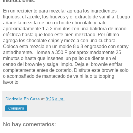
Instrucciones:
En un recipiente para mezclar agrega los ingredientes
líquidos: el aceite, los huevos y el extracto de vainilla, Luego
añade la mezcla de bizcocho de chocolate y bate
aproximadamente 1 a 2 minutos con una batidora de mano
eléctrica hasta que todo este bien mezclado. Por último
agrega los chocolate chips y mezcla con una cuchara.
Coloca esta mezcla en un molde 8 x 8 engrasado con spray
antiadherente. Hornea a 350 F por aproximadamente 25
minutos o hasta que insertes un palito de diente en el
centro del brownie y salga limpio. Deja el brownie enfriar
completamente antes de cortarlo. Disfruta este brownie solo
o acompañado de mantecado de vainilla o tu topping
favorito.
Diorizella En Casa
at
9:26 a. m.
Compartir
No hay comentarios: