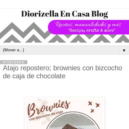
▼
4/15/2024
Atajo repostero; brownies con bizcocho
de caja de chocolate