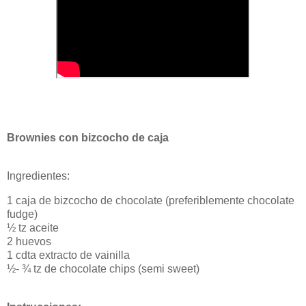
Brownies con bizcocho de caja
Ingredientes:
1 caja de bizcocho de chocolate (preferiblemente chocolate
fudge)
½ tz aceite
2 huevos
1 cdta extracto de vainilla
½- ¾ tz de chocolate chips (semi sweet)