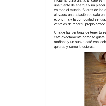
iniciar la rutina diaria. El café 
una fuente de energía y un place
en todo el mundo. Si eres de los 
elevado; una estación de café en t
economía y la comodidad se fusio
ventajas de tener tu propio coffee
Una de las ventajas de tener tu e
café exactamente como te gusta. 
mañana y un suave café con leche 
quieres y cómo lo quieres.