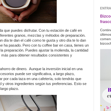
ENTRA
Bizco
frasc
Contin
ada que puedes disfrutar. Con tu estación de café en
último
iferentes granos, mezclas y métodos de preparación.
comenz
n día te dan el café como te gusta y otro día te lo dan
bizcoc
e ha pasado. Pero con tu coffee bar en casa, tienes un
e la preparación. Puedes ajustar la molienda, la cantidad
y más para obtener resultados consistentes y
ahorro de dinero. Aunque la inversión inicial en una
esorios puede ser significativa, a largo plazo,
ar por cada taza en una cafetería, solo tendrás que
 y otros ingredientes según tus preferencias. Esto se
largo plazo.