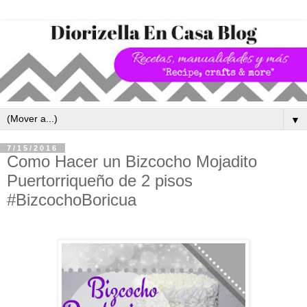
▼
7/15/2016
Como Hacer un Bizcocho Mojadito
Puertorriqueño de 2 pisos
#BizcochoBoricua