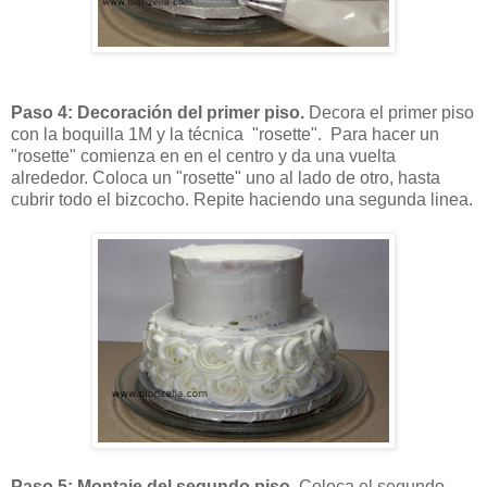
Paso 4: Decoración del primer piso.
Decora el primer piso
con la boquilla 1M y la técnica "rosette". Para hacer un
"rosette" comienza en en el centro y da una vuelta
alrededor. Coloca un "rosette" uno al lado de otro, hasta
cubrir todo el bizcocho. Repite haciendo una segunda linea.
Paso 5: Montaje del segundo piso.
Coloca el segundo