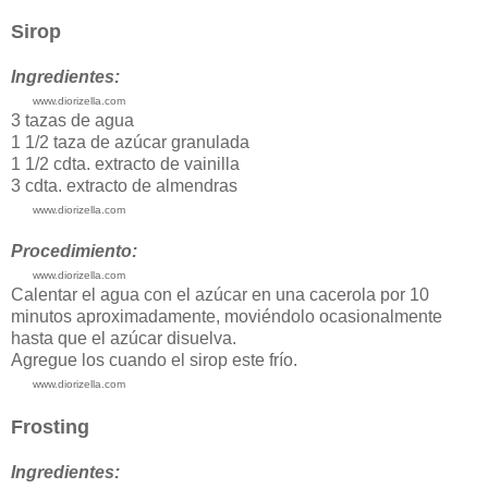
Sirop
Ingredientes:
www.diorizella.com
3 tazas de agua
1 1/2 taza de azúcar granulada
1 1/2 cdta. extracto de vainilla
3 cdta. extracto de almendras
www.diorizella.com
Procedimiento:
www.diorizella.com
Calentar el agua con el azúcar en una cacerola por 10
minutos aproximadamente, moviéndolo ocasionalmente
hasta que el azúcar disuelva.
Agregue los cuando el sirop este frío.
www.diorizella.com
Frosting
Ingredientes: