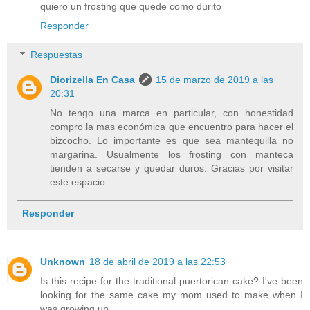
quiero un frosting que quede como durito
Responder
Respuestas
Diorizella En Casa
15 de marzo de 2019 a las
20:31
No tengo una marca en particular, con honestidad
compro la mas económica que encuentro para hacer el
bizcocho. Lo importante es que sea mantequilla no
margarina. Usualmente los frosting con manteca
tienden a secarse y quedar duros. Gracias por visitar
este espacio.
Responder
Unknown
18 de abril de 2019 a las 22:53
Is this recipe for the traditional puertorican cake? I've been
looking for the same cake my mom used to make when I
was growing up.