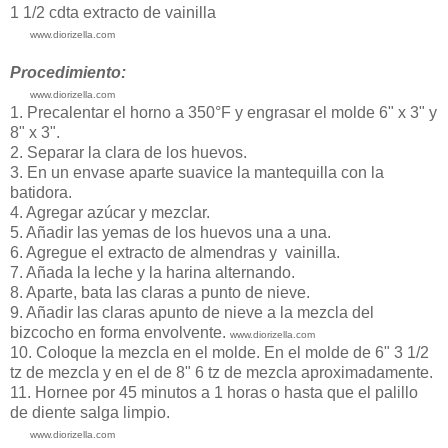
1 1/2 cdta extracto de vainilla
www.diorizella.com
Procedimiento:
www.diorizella.com
1. Precalentar el horno a 350°F y engrasar el molde 6" x 3" y
8" x 3".
2. Separar la clara de los huevos.
3. En un envase aparte suavice la mantequilla con la
batidora.
4. Agregar azúcar y mezclar.
5. Añadir las yemas de los huevos una a una.
6. Agregue el extracto de almendras y vainilla.
7. Añada la leche y la harina alternando.
8. Aparte, bata las claras a punto de nieve.
9. Añadir las claras apunto de nieve a la mezcla del
bizcocho en forma envolvente.
www.diorizella.com
10. Coloque la mezcla en el molde. En el molde de 6" 3 1/2
tz de mezcla y en el de 8" 6 tz de mezcla aproximadamente.
11. Hornee por 45 minutos a 1 horas o hasta que el palillo
de diente salga limpio.
www.diorizella.com