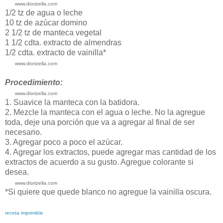
www.diorizella.com
1/2 tz de agua o leche
10 tz de azúcar domino
2 1/2 tz de manteca vegetal
1 1/2 cdta. extracto de almendras
1/2 cdta. extracto de vainilla*
www.diorizella.com
Procedimiento:
www.diorizella.com
1. Suavice la manteca con la batidora.
2. Mezcle la manteca con el agua o leche. No la agregue
toda, deje una porción que va a agregar al final de ser
necesario.
3. Agregar poco a poco el azúcar.
4. Agregar los extractos, puede agregar mas cantidad de los
extractos de acuerdo a su gusto. Agregue colorante si
desea.
www.diorizella.com
*Si quiere que quede blanco no agregue la vainilla oscura.
receta imprimible