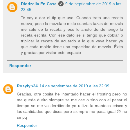
Diorizella En Casa
9 de septiembre de 2019 a las
23:45
Te voy a dar el tip que uso. Cuando trato una receta
nueva, peso la mezcla o mido cuantas tazas de mezcla
me sale de la receta y eso lo anoto donde tengo la
receta escrita. Con ese dato sé si tengo que doblar o
triplicar la receta de acuerdo a lo que vaya hacer ya
que cada molde tiene una capacidad de mezcla. Éxito
y gracias por visitar este espacio.
Responder
Rosylyn24
14 de septiembre de 2019 a las 22:09
Gracias, otra cosita he intentado hacer el frosting pero no
me queda durito siempre se me cae o sino con el pasar el
tiempo se me va derritiendo yo utilizo la manteca crisco y
las cantidades que dices pero siempre me pasa igual 😞 no
se pq
Responder