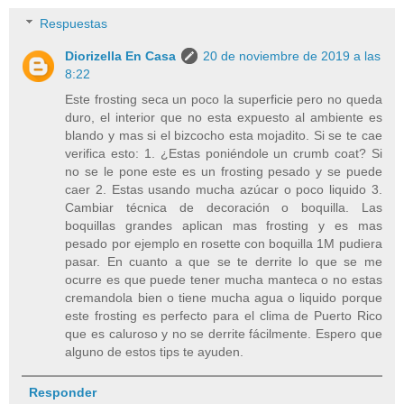
Respuestas
Diorizella En Casa
20 de noviembre de 2019 a las
8:22
Este frosting seca un poco la superficie pero no queda
duro, el interior que no esta expuesto al ambiente es
blando y mas si el bizcocho esta mojadito. Si se te cae
verifica esto: 1. ¿Estas poniéndole un crumb coat? Si
no se le pone este es un frosting pesado y se puede
caer 2. Estas usando mucha azúcar o poco liquido 3.
Cambiar técnica de decoración o boquilla. Las
boquillas grandes aplican mas frosting y es mas
pesado por ejemplo en rosette con boquilla 1M pudiera
pasar. En cuanto a que se te derrite lo que se me
ocurre es que puede tener mucha manteca o no estas
cremandola bien o tiene mucha agua o liquido porque
este frosting es perfecto para el clima de Puerto Rico
que es caluroso y no se derrite fácilmente. Espero que
alguno de estos tips te ayuden.
Responder