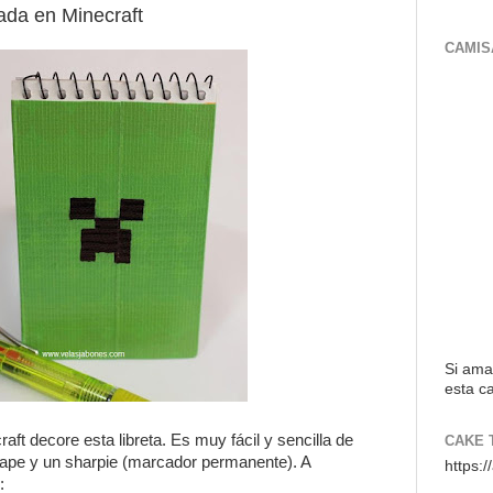
ada en Minecraft
CAMIS
Si ama
esta ca
raft decore esta libreta. Es muy fácil y sencilla de
CAKE 
 tape y un sharpie (marcador permanente). A
https:
: