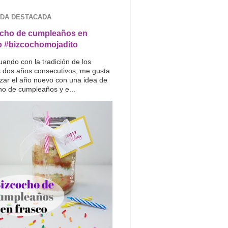
DA DESTACADA
cho de cumpleaños en
o #bizcochomojadito
uando con la tradición de los
s dos años consecutivos, me gusta
ar el año nuevo con una idea de
ho de cumpleaños y e...