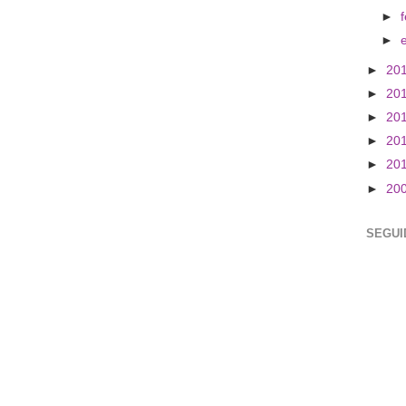
►
►
►
20
►
20
►
20
►
20
►
20
►
20
SEGUI