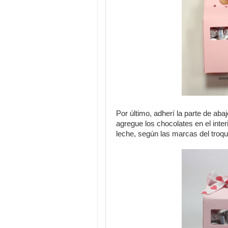
Por último, adherí la parte de aba
agregue los chocolates en el interi
leche, según las marcas del troqu