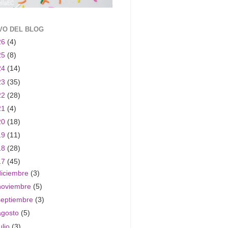
VO DEL BLOG
26
(4)
25
(8)
24
(14)
23
(35)
22
(28)
21
(4)
20
(18)
19
(11)
18
(28)
17
(45)
diciembre
(3)
noviembre
(5)
septiembre
(3)
agosto
(5)
ulio
(3)