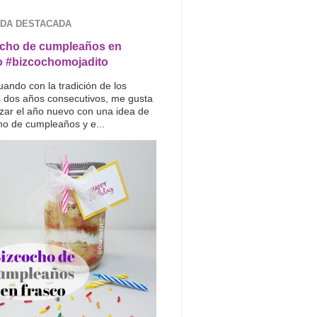
DA DESTACADA
cho de cumpleaños en
o #bizcochomojadito
uando con la tradición de los
s dos años consecutivos, me gusta
ar el año nuevo con una idea de
ho de cumpleaños y e...