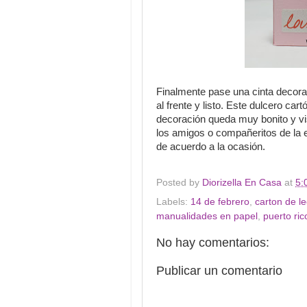
Finalmente pase una cinta decorat
al frente y listo. Este dulcero ca
decoración queda muy bonito y vis
los amigos o compañeritos de la 
de acuerdo a la ocasión.
Posted by
Diorizella En Casa
at
5:
Labels:
14 de febrero
,
carton de l
manualidades en papel
,
puerto ric
No hay comentarios:
Publicar un comentario