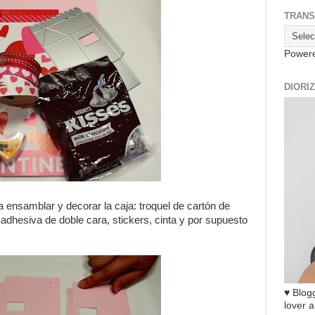
TRANS
Power
DIORI
a ensamblar y decorar la caja: troquel de cartón de
a adhesiva de doble cara, stickers, cinta y por supuesto
♥ Blogg
lover a