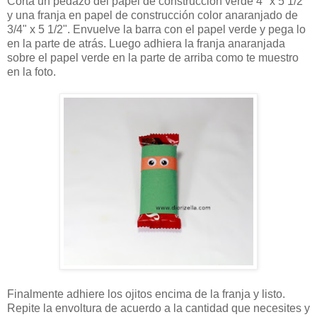
Corta un pedazo del papel de construcción verde 4" x 5 1/2"
y una franja en papel de construcción color anaranjado de
3/4" x 5 1/2". Envuelve la barra con el papel verde y pega lo
en la parte de atrás. Luego adhiera la franja anaranjada
sobre el papel verde en la parte de arriba como te muestro
en la foto.
Finalmente adhiere los ojitos encima de la franja y listo.
Repite la envoltura de acuerdo a la cantidad que necesites y