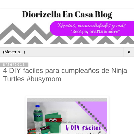
▼
8/26/2016
4 DIY faciles para cumpleaños de Ninja
Turtles #busymom