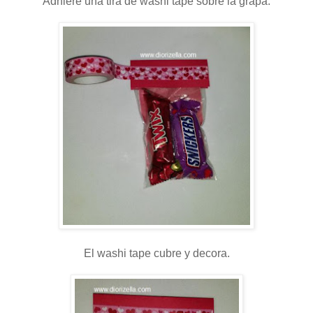
Adhiere una tira de washi tape sobre la grapa.
El washi tape cubre y decora.