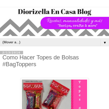
▼
2/13/2016
Como Hacer Topes de Bolsas
#BagToppers