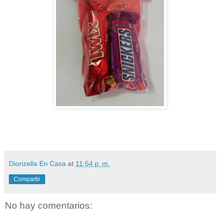
Diorizella En Casa
at
11:54 p. m.
Compartir
No hay comentarios: