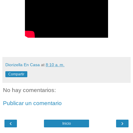
Diorizella En Casa
at
8:10 a. m.
Compartir
No hay comentarios:
Publicar un comentario
‹
›
Inicio