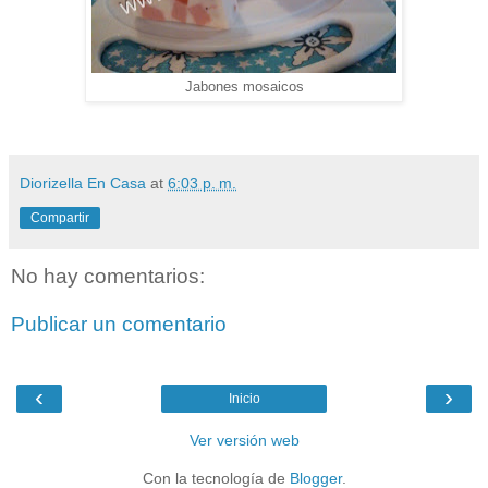
Jabones mosaicos
Diorizella En Casa
at
6:03 p. m.
Compartir
No hay comentarios:
Publicar un comentario
‹
›
Inicio
Ver versión web
Con la tecnología de
Blogger
.