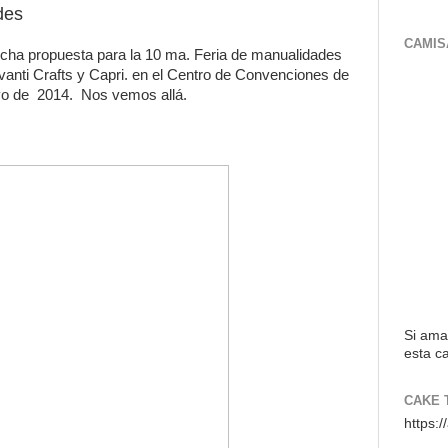
des
CAMIS
cha propuesta para la 10 ma. Feria de manualidades
vanti Crafts y Capri. en el Centro de Convenciones de
ayo de 2014. Nos vemos allá.
Si ama
esta ca
CAKE 
https: