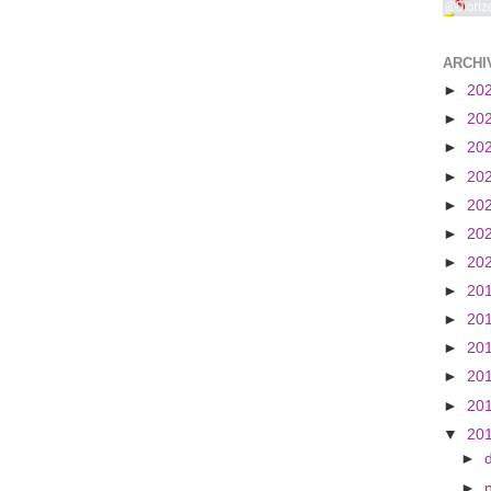
ARCHI
►
20
►
20
►
20
►
20
►
20
►
20
►
20
►
20
►
20
►
20
►
20
►
20
▼
20
►
►