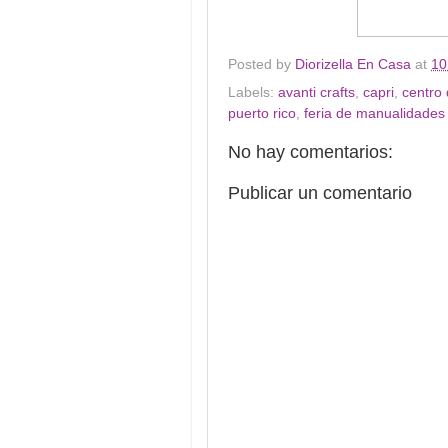
Posted by
Diorizella En Casa
at
10
Labels:
avanti crafts
,
capri
,
centro 
puerto rico
,
feria de manualidades 
No hay comentarios:
Publicar un comentario