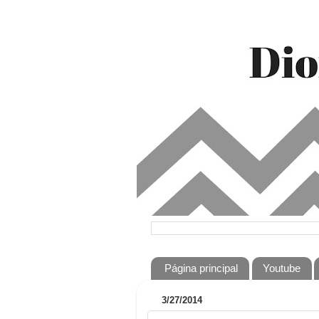
Página principal
Youtube
3/27/2014