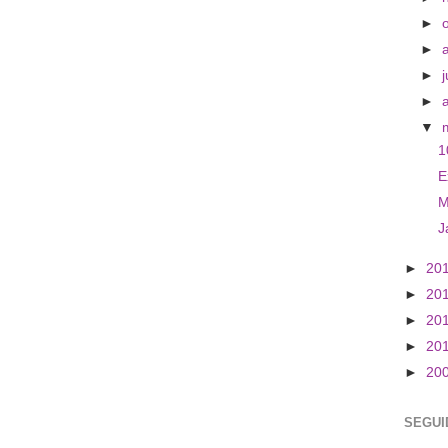
►
►
►
j
►
▼
1
E
M
J
►
20
►
20
►
20
►
20
►
20
SEGUI