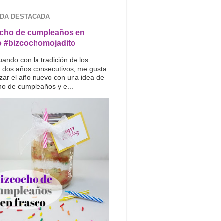
DA DESTACADA
cho de cumpleaños en
o #bizcochomojadito
uando con la tradición de los
s dos años consecutivos, me gusta
ar el año nuevo con una idea de
ho de cumpleaños y e...