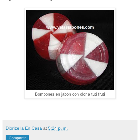
Bombones en jabón con olor a tuti fruti
Diorizella En Casa
at
5:24 p. m.
Compartir