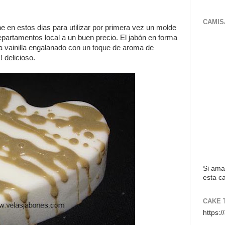
CAMIS
ne en estos dias para utilizar por primera vez un molde
partamentos local a un buen precio. El jabón en forma
a vainilla engalanado con un toque de aroma de
 delicioso.
Si ama
esta ca
CAKE 
https: