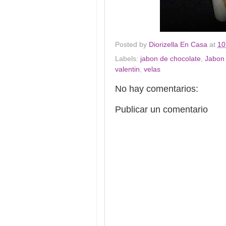
Posted by
Diorizella En Casa
at
10
Labels:
jabon de chocolate
,
Jabon
valentin
,
velas
No hay comentarios:
Publicar un comentario