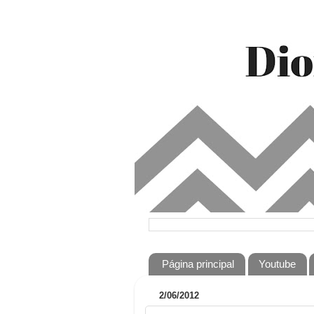
Página principal
Youtube
2/06/2012