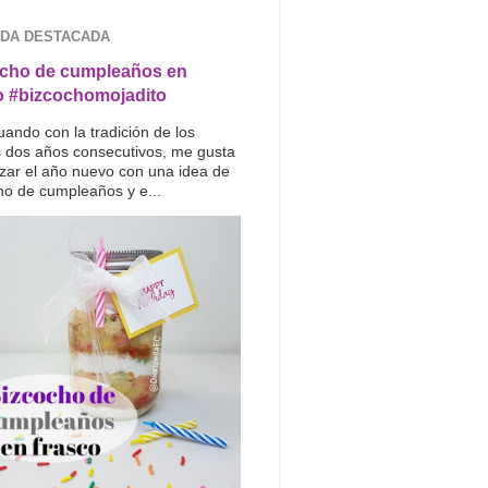
DA DESTACADA
cho de cumpleaños en
o #bizcochomojadito
uando con la tradición de los
s dos años consecutivos, me gusta
ar el año nuevo con una idea de
ho de cumpleaños y e...