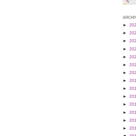
ARCHI
►
20
►
20
►
20
►
20
►
20
►
20
►
20
►
20
►
20
►
20
►
20
►
20
►
20
►
20