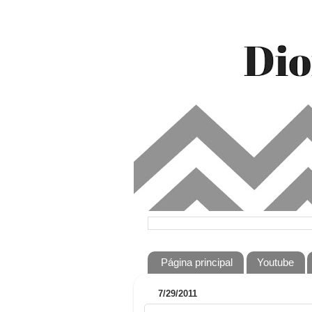
Página principal
Youtube
7/29/2011