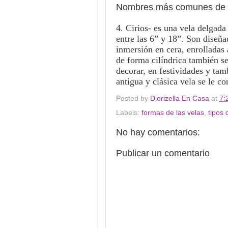
Nombres más comunes de l
4. Cirios- es una vela delgada
entre las 6” y 18”.
Son diseña
inmersión en cera, enrolladas
de forma cilíndrica también se
decorar, en festividades y tam
antigua y clásica vela se le 
Posted by
Diorizella En Casa
at
7:
Labels:
formas de las velas
,
tipos 
No hay comentarios:
Publicar un comentario