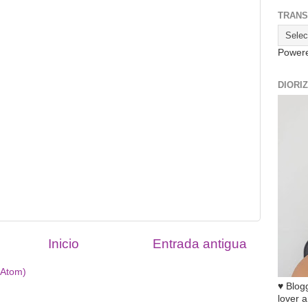
TRANS
Power
DIORI
Inicio
Entrada antigua
(Atom)
♥ Blogg
lover a