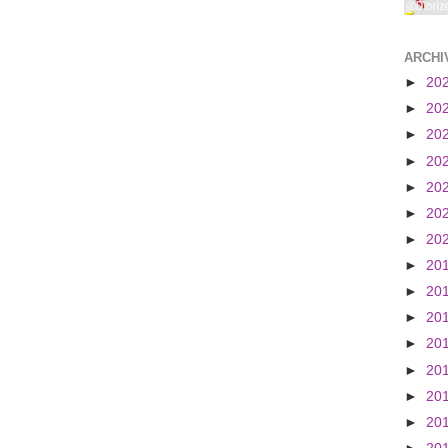
ARCHI
►
20
►
20
►
20
►
20
►
20
►
20
►
20
►
20
►
20
►
20
►
20
►
20
►
20
►
20