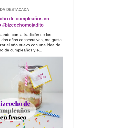
DA DESTACADA
cho de cumpleaños en
o #bizcochomojadito
uando con la tradición de los
s dos años consecutivos, me gusta
ar el año nuevo con una idea de
ho de cumpleaños y e...