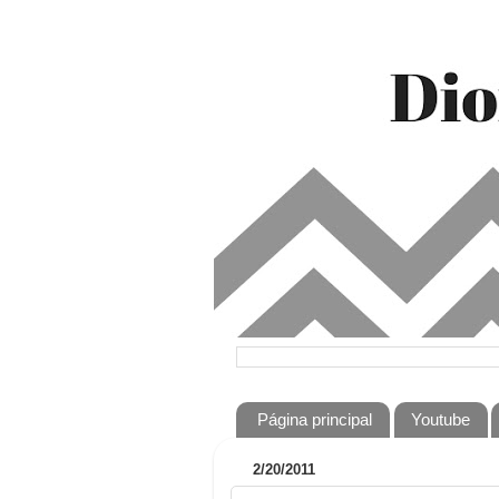
Página principal
Youtube
2/20/2011