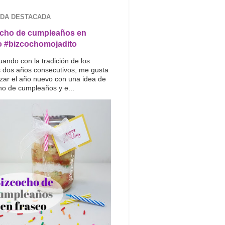
DA DESTACADA
cho de cumpleaños en
o #bizcochomojadito
uando con la tradición de los
s dos años consecutivos, me gusta
ar el año nuevo con una idea de
ho de cumpleaños y e...