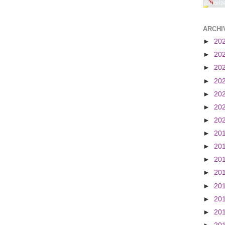
ARCHI
►
20
►
20
►
20
►
20
►
20
►
20
►
20
►
20
►
20
►
20
►
20
►
20
►
20
►
20