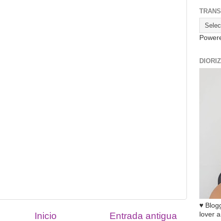
TRANS
Power
DIORI
♥ Blogg
lover a
Inicio
Entrada antigua