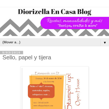
▼
5/03/2010
Sello, papel y tijera